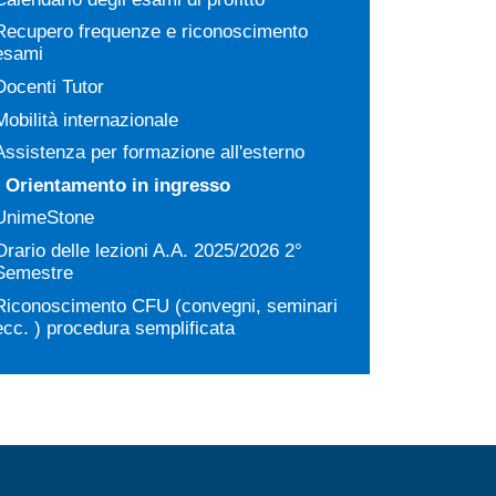
Recupero frequenze e riconoscimento
esami
Docenti Tutor
Mobilità internazionale
Assistenza per formazione all'esterno
Orientamento in ingresso
UnimeStone
Orario delle lezioni A.A. 2025/2026 2°
Semestre
Riconoscimento CFU (convegni, seminari
ecc. ) procedura semplificata
MENÙ FOOTER 2