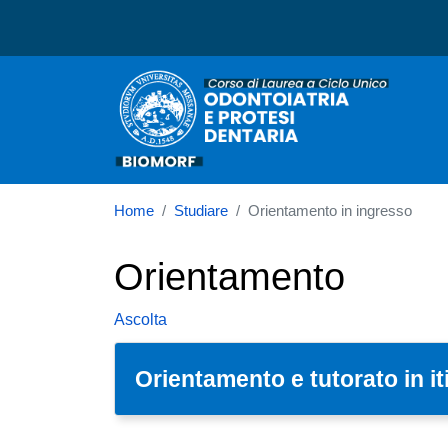
Corso di laurea in Odontoi
N
Home
Studiare
Orientamento in ingresso
Orientamento
Ascolta
Orientamento e tutorato in it